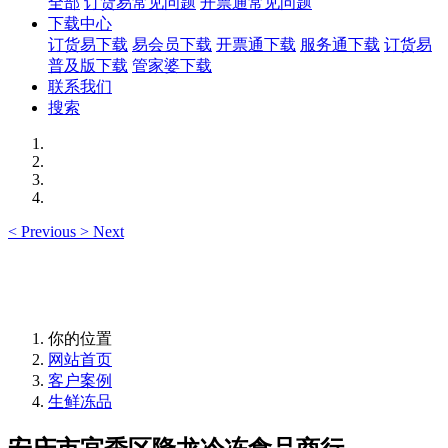
全部
订货易常见问题
开票通常见问题
下载中心
订货易下载
易会员下载
开票通下载
服务通下载
订货易
普及版下载
管家婆下载
联系我们
搜索
<
Previous
>
Next
你的位置
网站首页
客户案例
生鲜冻品