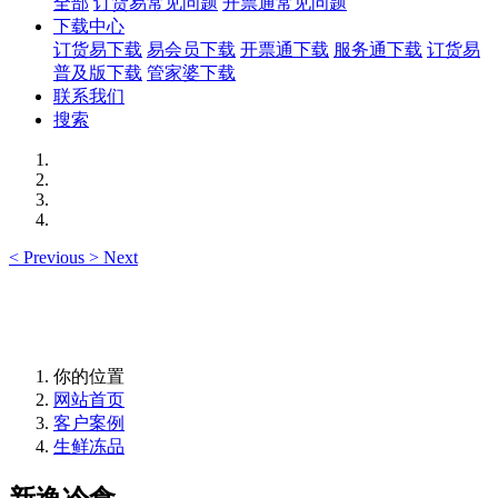
全部
订货易常见问题
开票通常见问题
下载中心
订货易下载
易会员下载
开票通下载
服务通下载
订货易
普及版下载
管家婆下载
联系我们
搜索
<
Previous
>
Next
你的位置
网站首页
客户案例
生鲜冻品