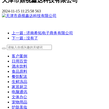
天津市鼎视鑫达科技有限公司
2024-11-15 11:25:58
563
上一篇
: 济南希拓电子商务有限公司
下一篇
: 没有了
客户案例
日用百货
酒水饮料
食品原料
餐饮配送
生鲜冻品
家居厨卫
电脑通讯
文体办公
宠物用品
护肤美妆