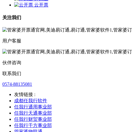
云开票
关注我们
用户客服
伙伴咨询
联系我们
0574-88135081
友情链接 :
成都任我行软件
任我行通用事业部
任我行天通事业部
任我行财贸事业部
任我行千方事业部
管家婆物联通