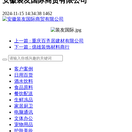
安徽装友国际商贸有限公司
2024-11-15 14:34:38
1462
上一篇
: 重庆百齐居建材有限公司
下一篇
: 億雄装饰材料商行
客户案例
日用百货
酒水饮料
食品原料
餐饮配送
生鲜冻品
家居厨卫
电脑通讯
文体办公
宠物用品
护肤美妆