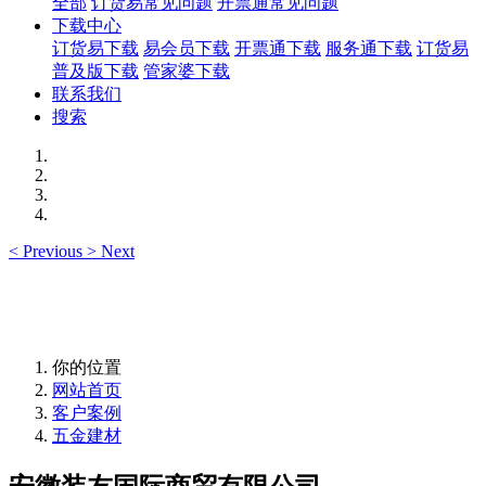
全部
订货易常见问题
开票通常见问题
下载中心
订货易下载
易会员下载
开票通下载
服务通下载
订货易
普及版下载
管家婆下载
联系我们
搜索
<
Previous
>
Next
你的位置
网站首页
客户案例
五金建材