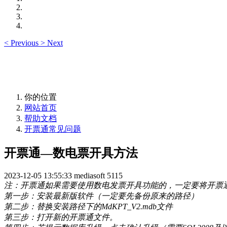
<
Previous
>
Next
你的位置
网站首页
帮助文档
开票通常见问题
开票通—数电票开具方法
2023-12-05 13:55:33
mediasoft
5115
注：开票通如果需要使用数电发票开具功能的，一定要将开票通升
第一步：安装最新版软件（一定要先备份原来的路径）
第二步：替换安装路径下的MdKPT_V2.mdb文件
第三步：打开新的开票通文件。