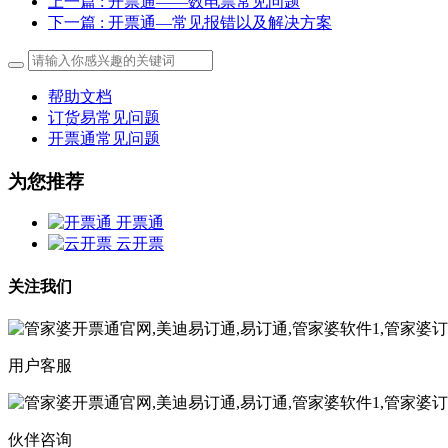
上一篇
: 开票通——数电票常见问题
下一篇
: 开票通—常见报错以及解决方案
帮助文档
订货易常见问题
开票通常见问题
为您推荐
开票通
云开票
关注我们
用户客服
伙伴咨询