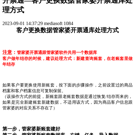
开票通—客户更换数据管家婆开票通库处
理方式
2023-09-01 14:37:29
mediasoft
1084
客户更换数据
管家婆
开票通库处理方式
注意：
管家婆开票通跟管家婆软件共用一个数据库
客户做年结存的时候，建议处理方式：新建查询账套，在老账套里做
年结存
如果客户要更换使用新账套，按下面的步骤操作，之前设置过的商品
档案和客户档案信息可复制保留。
（该操作方式的前提，新账套跟老账套数据是通过恢复/结存而来的，
如果是完全新建账套新建数据，不适用该方式，因为商品客户信息跟
管家婆的对应关系不存在了）
第一步，管家婆新账套建好