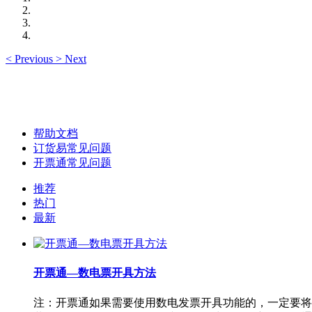
<
Previous
>
Next
帮助文档
订货易常见问题
开票通常见问题
推荐
热门
最新
开票通—数电票开具方法
注：开票通如果需要使用数电发票开具功能的，一定要将