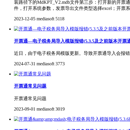
装路径下的MdKPT_V2.mdb文件第三步：打开新的
件，打开系统参数，发票导出文件类型选择excel；开票
2023-12-05
mediasoft
5118
开票通—电子税务局导入模版报错(5.3.5及之前版本开票
近日，由于电子税务局模版更新。导致开票通导入会报错
2024-07-31
mediasoft
3773
开票通常见问题
开票通常见问题
2023-09-01
mediasoft
3019