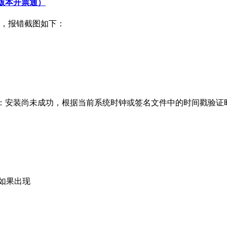
.6版本开票通）
，报错截图如下：
4.5，安装过程中提示：安装尚未成功，根据当前系统时钟或签名文件中的时
如果出现