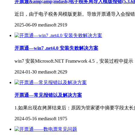
开票通&amp;amp;mdash;电子税务局导入模版报错(5.3
近日，由于电子税务局模版更新。导致开票通导入会报错
2025-06-09
mediasoft
2919
开票通—win7 .net4.0 安装失败解决方案
win7 安装Microsoft.NET Framework 
2024-01-30
mediasoft
2629
开票通—常见报错以及解决方案
1.如果出现在拷屏结束后：原因为管家婆中摘要字段太长
2024-05-16
mediasoft
1975