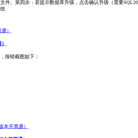
开票通文件。第四步：若提示数据库升级，点击确认升级（需要SQL2
系统
通）
，报错截图如下：