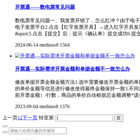
开票通——数电票常见问题
数电票常见问题一、我发票开错了，怎么红冲？由于电子
电子发票平台2.点击【红字发票开具】→进入红字开具发
&quot;5.点击【提交】后：提示《确认单》提交成功6.
2024-06-14
mediasoft
1564
开票通—实际需求开票金额和单据金额不一致怎么办
修改单据开票金额金额方法1.选中需要修改开票金额的单
的单价金额等信息进行修改使得最终金额保持一致3.不
前开票金额）/行数，商品的单价自动根据总金额调整*该
2023-09-04
mediasoft
1376
上一页
1
2
下一页
转至第