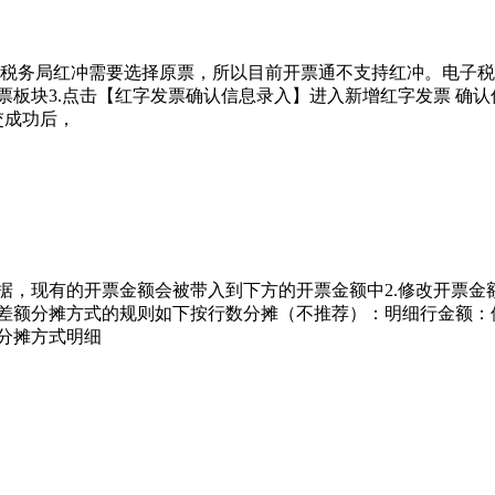
税务局红冲需要选择原票，所以目前开票通不支持红冲。电子税
票板块3.点击【红字发票确认信息录入】进入新增红字发票 确认
提交成功后，
据，现有的开票金额会被带入到下方的开票金额中2.修改开票金
同差额分摊方式的规则如下按行数分摊（不推荐）：明细行金额：
分摊方式明细