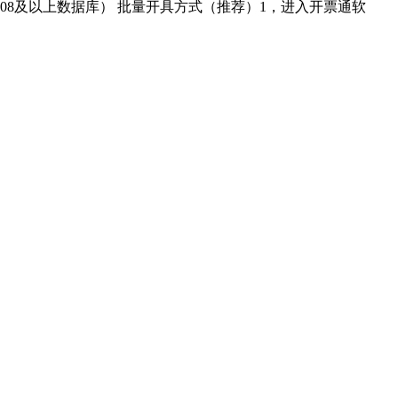
008及以上数据库） 批量开具方式（推荐）1，进入开票通软