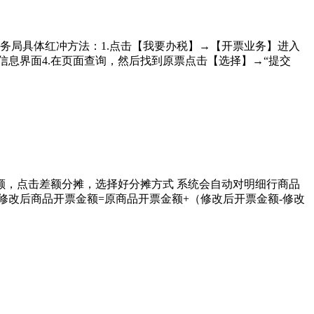
务局具体红冲方法：1.点击【我要办税】→【开票业务】进入
信息界面4.在页面查询，然后找到原票点击【选择】→“提交
额，点击差额分摊，选择好分摊方式 系统会自动对明细行商品
修改后商品开票金额=原商品开票金额+（修改后开票金额-修改