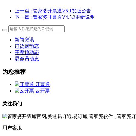
上一篇
: 管家婆开票通V5.1发版公告
下一篇
: 管家婆开票通V4.5.2更新说明
新闻资讯
订货易动态
开票通动态
易会员动态
为您推荐
开票通
云开票
关注我们
用户客服