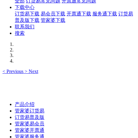
全部
订货易常见问题
开票通常见问题
下载中心
订货易下载
易会员下载
开票通下载
服务通下载
订货易
普及版下载
管家婆下载
联系我们
搜索
<
Previous
>
Next
产品介绍
管家婆订货易
订货易普及版
管家婆易会员
管家婆开票通
管家婆服务通