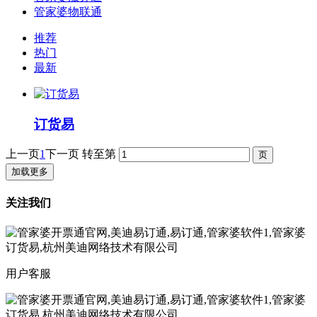
管家婆物联通
推荐
热门
最新
订货易
上一页
1
下一页
转至第
加载更多
关注我们
用户客服