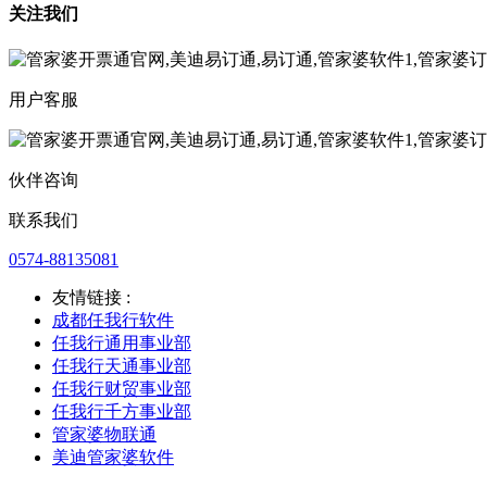
关注我们
用户客服
伙伴咨询
联系我们
0574-88135081
友情链接 :
成都任我行软件
任我行通用事业部
任我行天通事业部
任我行财贸事业部
任我行千方事业部
管家婆物联通
美迪管家婆软件