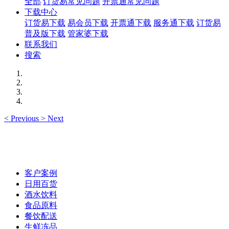
全部
订货易常见问题
开票通常见问题
下载中心
订货易下载
易会员下载
开票通下载
服务通下载
订货易
普及版下载
管家婆下载
联系我们
搜索
<
Previous
>
Next
客户案例
日用百货
酒水饮料
食品原料
餐饮配送
生鲜冻品