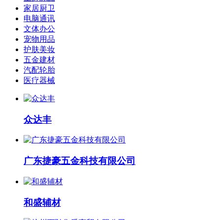
家居厨卫
电脑通讯
文体办公
宠物用品
护肤美妆
五金建材
汽配轮胎
医疗器械
众达丰
广东捷豪五金科技有限公司
和盛辅材