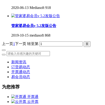
2020-06-13
Mediasoft
918
管家婆易会员v 5.2发版公告
2019-10-15
mediasoft
868
上一页
1
下一页
转至第
新闻资讯
订货易动态
开票通动态
易会员动态
为您推荐
开票通
云开票