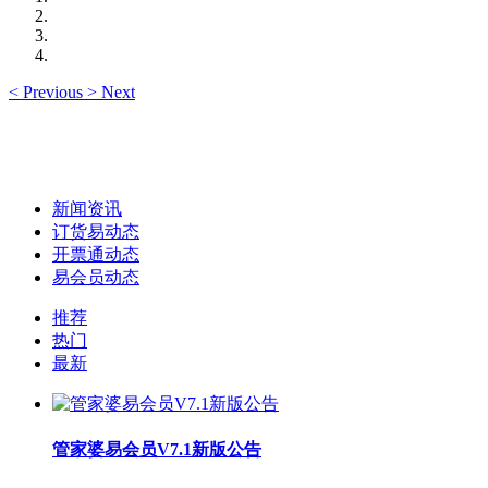
<
Previous
>
Next
新闻资讯
订货易动态
开票通动态
易会员动态
推荐
热门
最新
管家婆易会员V7.1新版公告