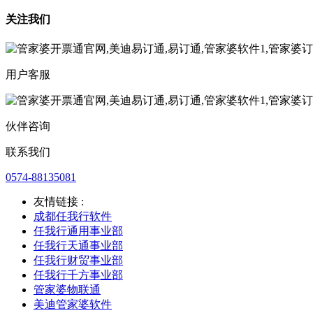
关注我们
用户客服
伙伴咨询
联系我们
0574-88135081
友情链接 :
成都任我行软件
任我行通用事业部
任我行天通事业部
任我行财贸事业部
任我行千方事业部
管家婆物联通
美迪管家婆软件