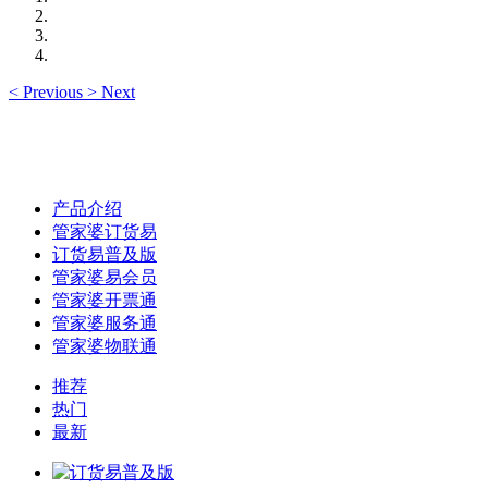
<
Previous
>
Next
产品介绍
管家婆订货易
订货易普及版
管家婆易会员
管家婆开票通
管家婆服务通
管家婆物联通
推荐
热门
最新