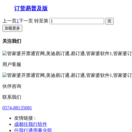
订货易普及版
上一页
1
下一页
转至第
加载更多
关注我们
用户客服
伙伴咨询
联系我们
0574-88135081
友情链接 :
成都任我行软件
任我行通用事业部