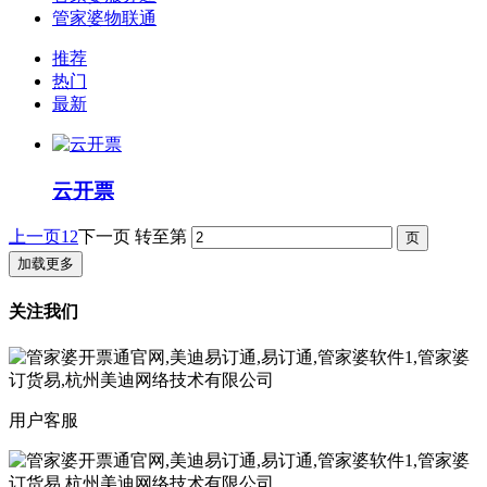
管家婆物联通
推荐
热门
最新
云开票
上一页
1
2
下一页
转至第
加载更多
关注我们
用户客服