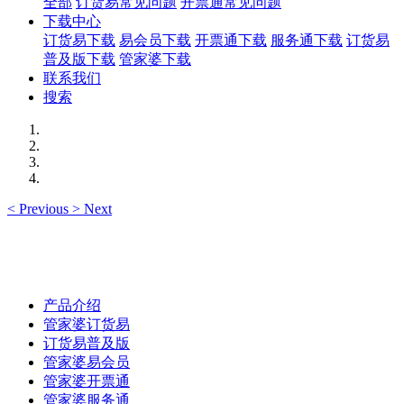
全部
订货易常见问题
开票通常见问题
下载中心
订货易下载
易会员下载
开票通下载
服务通下载
订货易
普及版下载
管家婆下载
联系我们
搜索
<
Previous
>
Next
产品介绍
管家婆订货易
订货易普及版
管家婆易会员
管家婆开票通
管家婆服务通