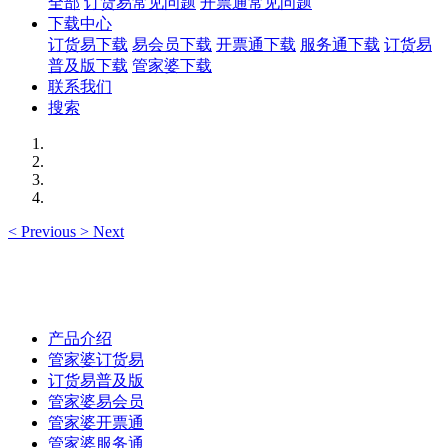
全部
订货易常见问题
开票通常见问题
下载中心
订货易下载
易会员下载
开票通下载
服务通下载
订货易
普及版下载
管家婆下载
联系我们
搜索
<
Previous
>
Next
产品介绍
管家婆订货易
订货易普及版
管家婆易会员
管家婆开票通
管家婆服务通