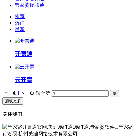
管家婆物联通
推荐
热门
最新
开票通
云开票
上一页
1
下一页
转至第
加载更多
关注我们