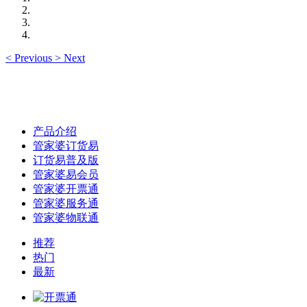
<
Previous
>
Next
产品介绍
管家婆订货易
订货易普及版
管家婆易会员
管家婆开票通
管家婆服务通
管家婆物联通
推荐
热门
最新