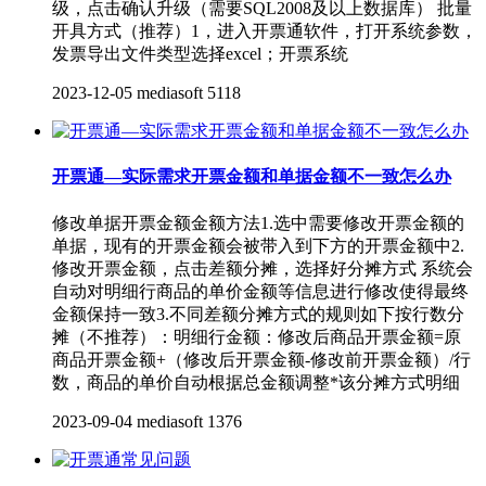
级，点击确认升级（需要SQL2008及以上数据库） 批量
开具方式（推荐）1，进入开票通软件，打开系统参数，
发票导出文件类型选择excel；开票系统
2023-12-05
mediasoft
5118
开票通—实际需求开票金额和单据金额不一致怎么办
修改单据开票金额金额方法1.选中需要修改开票金额的
单据，现有的开票金额会被带入到下方的开票金额中2.
修改开票金额，点击差额分摊，选择好分摊方式 系统会
自动对明细行商品的单价金额等信息进行修改使得最终
金额保持一致3.不同差额分摊方式的规则如下按行数分
摊（不推荐）：明细行金额：修改后商品开票金额=原
商品开票金额+（修改后开票金额-修改前开票金额）/行
数，商品的单价自动根据总金额调整*该分摊方式明细
2023-09-04
mediasoft
1376