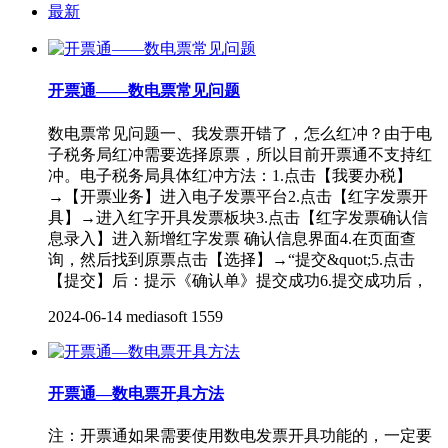
最新
开票通——数电票常见问题
数电票常见问题一、我发票开错了，怎么红冲？由于电
子税务局红冲需要选择原票，所以目前开票通不支持红
冲。电子税务局具体红冲方法：1.点击【我要办税】
→【开票业务】进入电子发票平台2.点击【红字发票开
具】→进入红字开具发票板块3.点击【红字发票确认信
息录入】进入新增红字发票 确认信息界面4.在页面查
询，然后找到原票点击【选择】→“提交&quot;5.点击
【提交】后：提示《确认单》提交成功6.提交成功后，
2024-06-14
mediasoft
1559
开票通—数电票开具方法
注：开票通如果需要使用数电发票开具功能的，一定要