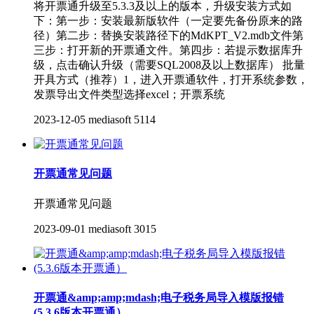
将开票通升级至5.3.3及以上的版本，升级安装方式如
下：第一步：安装最新版软件（一定要先备份原来的路
径）第二步：替换安装路径下的MdKPT_V2.mdb文件第
三步：打开新的开票通文件。第四步：若提示数据库升
级，点击确认升级（需要SQL2008及以上数据库） 批量
开具方式（推荐）1，进入开票通软件，打开系统参数，
发票导出文件类型选择excel；开票系统
2023-12-05
mediasoft
5114
开票通常见问题
开票通常见问题
2023-09-01
mediasoft
3015
开票通&amp;amp;mdash;电子税务局导入模版报错
(5.3.6版本开票通）