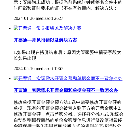
示：安装尚未成功，根据当前系统时钟或签名文件中的
时间戳验证时要求的证书不在有效期内。解决方法：
2024-01-30
mediasoft
2627
开票通—常见报错以及解决方案
1.如果出现在拷屏结束后：原因为管家婆中摘要字段太
长如果出现
2024-05-16
mediasoft
1967
开票通—实际需求开票金额和单据金额不一致怎么办
修改单据开票金额金额方法1.选中需要修改开票金额的
单据，现有的开票金额会被带入到下方的开票金额中2.
修改开票金额，点击差额分摊，选择好分摊方式 系统会
自动对明细行商品的单价金额等信息进行修改使得最终
金额保持一致3.不同差额分摊方式的规则如下按行数分