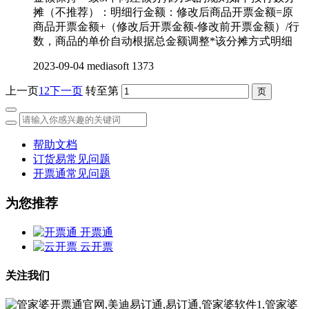
摊（不推荐）：明细行金额：修改后商品开票金额=原
商品开票金额+（修改后开票金额-修改前开票金额）/行
数，商品的单价自动根据总金额调整*该分摊方式明细
2023-09-04
mediasoft
1373
上一页
1
2
下一页
转至第
帮助文档
订货易常见问题
开票通常见问题
为您推荐
开票通
云开票
关注我们