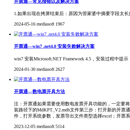
开票通—常见报错以及解决方案
1.如果出现在拷屏结束后：原因为管家婆中摘要字段太长
2024-05-16
mediasoft
1967
开票通—win7 .net4.0 安装失败解决方案
win7 安装Microsoft.NET Framework 
2024-01-30
mediasoft
2627
开票通—数电票开具方法
注：开票通如果需要使用数电发票开具功能的，一定要将
装路径下的MdKPT_V2.mdb文件第三步：打开新的
件，打开系统参数，发票导出文件类型选择excel；开票
2023-12-05
mediasoft
5114