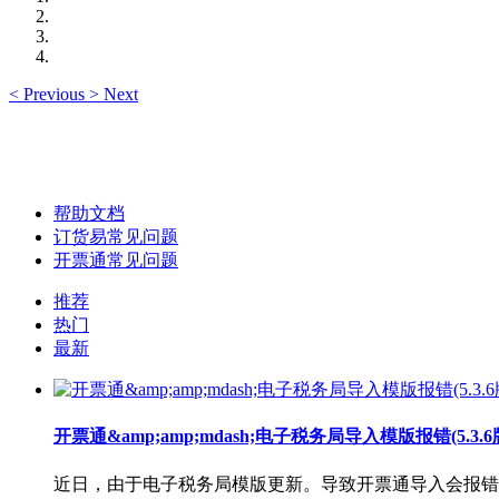
<
Previous
>
Next
帮助文档
订货易常见问题
开票通常见问题
推荐
热门
最新
开票通&amp;amp;mdash;电子税务局导入模版报错(5.3
近日，由于电子税务局模版更新。导致开票通导入会报错