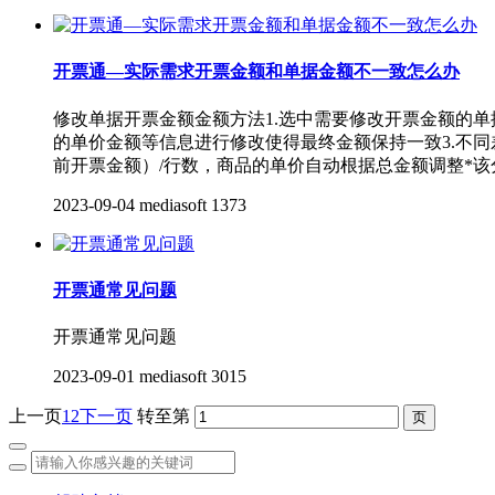
开票通—实际需求开票金额和单据金额不一致怎么办
修改单据开票金额金额方法1.选中需要修改开票金额的单
的单价金额等信息进行修改使得最终金额保持一致3.不
前开票金额）/行数，商品的单价自动根据总金额调整*该
2023-09-04
mediasoft
1373
开票通常见问题
开票通常见问题
2023-09-01
mediasoft
3015
上一页
1
2
下一页
转至第