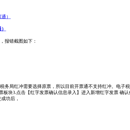
通）
，报错截图如下：
税务局红冲需要选择原票，所以目前开票通不支持红冲。电子税
票板块3.点击【红字发票确认信息录入】进入新增红字发票 确认
提交成功后，