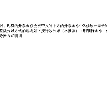
据，现有的开票金额会被带入到下方的开票金额中2.修改开票金
同差额分摊方式的规则如下按行数分摊（不推荐）：明细行金额：
分摊方式明细