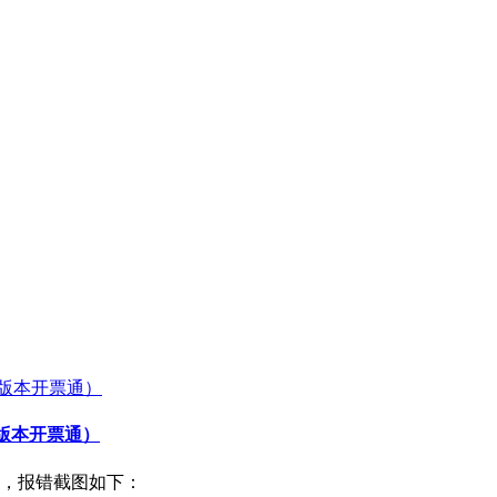
.6版本开票通）
，报错截图如下：