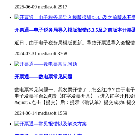
2025-06-09
mediasoft
2917
开票通—电子税务局导入模版报错(5.3.5及之前版本开票
近日，由于电子税务局模版更新。导致开票通导入会报错
2024-07-31
mediasoft
3768
开票通——数电票常见问题
数电票常见问题一、我发票开错了，怎么红冲？由于电子
电子发票平台2.点击【红字发票开具】→进入红字开具发
&quot;5.点击【提交】后：提示《确认单》提交成功6.
2024-06-14
mediasoft
1559