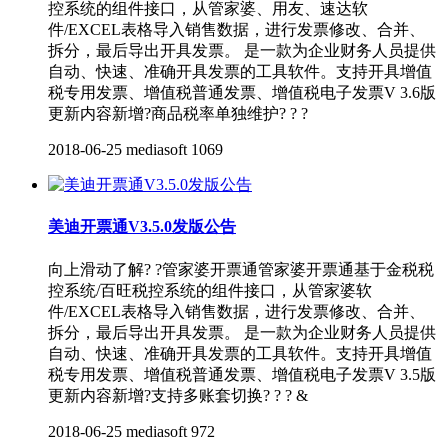
控系统的组件接口，从管家婆、用友、速达软
件/EXCEL表格导入销售数据，进行发票修改、合并、
拆分，最后导出开具发票。 是一款为企业财务人员提供
自动、快速、准确开具发票的工具软件。支持开具增值
税专用发票、增值税普通发票、增值税电子发票V 3.6版
更新内容新增?商品税率单独维护? ? ?
2018-06-25
mediasoft
1069
美迪开票通V3.5.0发版公告
向上滑动了解? ?管家婆开票通管家婆开票通基于金税税
控系统/百旺税控系统的组件接口，从管家婆软
件/EXCEL表格导入销售数据，进行发票修改、合并、
拆分，最后导出开具发票。 是一款为企业财务人员提供
自动、快速、准确开具发票的工具软件。支持开具增值
税专用发票、增值税普通发票、增值税电子发票V 3.5版
更新内容新增?支持多账套切换? ? ? &
2018-06-25
mediasoft
972