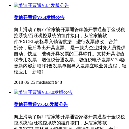
美迪开票通V3.4发版公告
向上滑动了解? ?管家婆开票通管家婆开票通基于金税税
控系统/百旺税控系统的组件接口，从管家婆软
件/EXCEL表格导入销售数据，进行发票修改、合并、
拆分，最后导出开具发票。 是一款为企业财务人员提供
自动、快速、准确开具发票的工具软件。支持开具增值
税专用发票、增值税普通发票、增值税电子发票V 3.4版
更新内容新增?销售发票单据导入发票立账业务流程，轻
松应用！新增?
2018-06-25
mediasoft
948
美迪开票通V3.3.0发版公告
向上滑动了解? ?管家婆开票通管家婆开票通基于金税税
控系统/百旺税控系统的组件接口，从管家婆软
件/EXCEL表格导入销售数据，进行发票修改、合并、