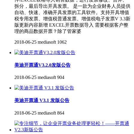
拆分，最后导出开具发票。 是一款为企业财务人员提供
自动、快速、准确开具发票的工具软件。支持开具增值
税专用发票、增值税普通发票、增值税电子发票V 3.3新
版更新内容新增 EXCEL开票数据导入 需要根据客户整
理的商品数据开票？除了管家婆
2018-06-25
mediasoft
1062
美迪开票通V3.2.0发版公告
2018-06-25
mediasoft
904
美迪开票通 V3.1 发版公告
2018-06-25
mediasoft
864