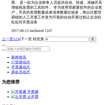
票。 是一款为企业财务人员提供自动、快速、准确开具
增值税发票的工具软件。 专为使用管家婆软件的企业客
户，开具的发票数量或者清单数量比较多，将以往繁琐
易错的人工开票工作变为可靠的自动开票过程让企业轻
松应对开票业务
2017-06-12
mediasoft
1247
上一页
1
2
3
4
下一页
转至第
新闻资讯
订货易动态
开票通动态
易会员动态
为您推荐
开票通
云开票