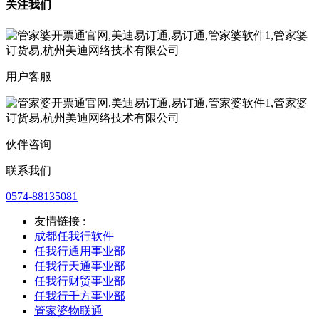
关注我们
用户客服
伙伴咨询
联系我们
0574-88135081
友情链接 :
成都任我行软件
任我行通用事业部
任我行天通事业部
任我行财贸事业部
任我行千方事业部
管家婆物联通