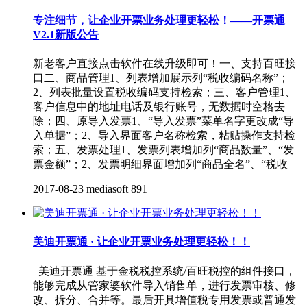
专注细节，让企业开票业务处理更轻松！——开票通
V2.1新版公告
新老客户直接点击软件在线升级即可！一、支持百旺接
口二、商品管理1、列表增加展示列“税收编码名称”；
2、列表批量设置税收编码支持检索；三、客户管理1、
客户信息中的地址电话及银行账号，无数据时空格去
除；四、原导入发票1、“导入发票”菜单名字更改成“导
入单据”；2、导入界面客户名称检索，粘贴操作支持检
索；五、发票处理1、发票列表增加列“商品数量”、“发
票金额”；2、发票明细界面增加列“商品全名”、“税收
2017-08-23
mediasoft
891
美迪开票通 · 让企业开票业务处理更轻松！！
美迪开票通 基于金税税控系统/百旺税控的组件接口，
能够完成从管家婆软件导入销售单，进行发票审核、修
改、拆分、合并等。最后开具增值税专用发票或普通发